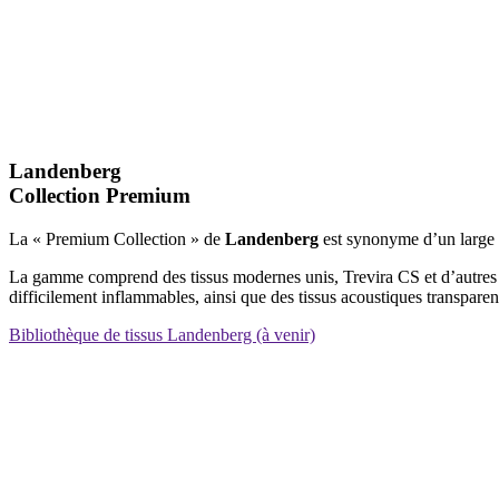
Landenberg
Collection Premium
La « Premium Collection » de
Landenberg
est synonyme d’un large é
La gamme comprend des tissus modernes unis, Trevira CS et d’autres tiss
difficilement inflammables, ainsi que des tissus acoustiques transparent
Bibliothèque de tissus Landenberg (à venir)