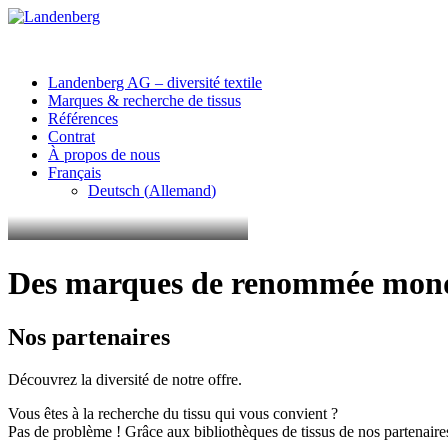
Landenberg AG – diversité textile
Marques & recherche de tissus
Références
Contrat
À propos de nous
Français
Deutsch
(
Allemand
)
Des marques de renommée mondia
Nos partenaires
Découvrez la diversité de notre offre.
Vous êtes à la recherche du tissu qui vous convient ?
Pas de problème ! Grâce aux bibliothèques de tissus de nos partenaires