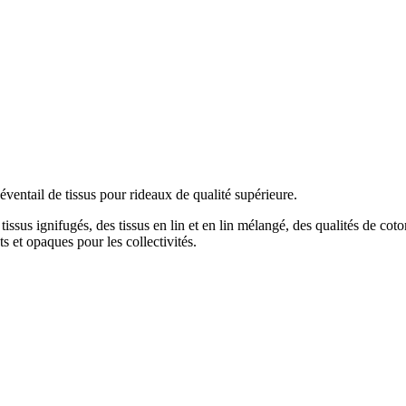
ventail de tissus pour rideaux de qualité supérieure.
us ignifugés, des tissus en lin et en lin mélangé, des qualités de coton
s et opaques pour les collectivités.